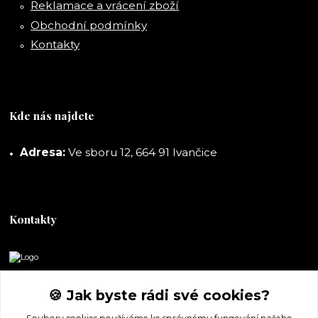
Reklamace a vrácení zboží
Obchodní podmínky
Kontakty
Kde nás najdete
Adresa:
Ve sboru 12, 664 91 Ivančice
Kontakty
DORASHOP
🍪 Jak byste rádi své cookies?
+420 777 247 722