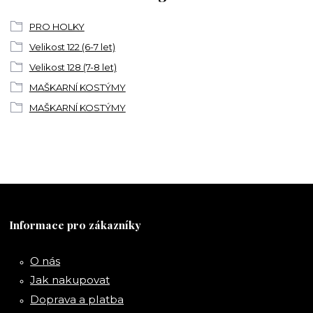
PRO HOLKY
Velikost 122 (6-7 let)
Velikost 128 (7-8 let)
MAŠKARNÍ KOSTÝMY
MAŠKARNÍ KOSTÝMY
Informace pro zákazníky
O nás
Jak nakupovat
Doprava a platba