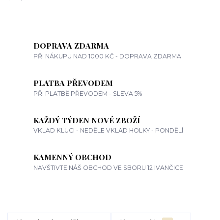
DOPRAVA ZDARMA
PŘI NÁKUPU NAD 1000 KČ - DOPRAVA ZDARMA
PLATBA PŘEVODEM
PŘI PLATBĚ PŘEVODEM - SLEVA 5%
KAŽDÝ TÝDEN NOVÉ ZBOŽÍ
VKLAD KLUCI - NEDĚLE VKLAD HOLKY - PONDĚLÍ
KAMENNÝ OBCHOD
NAVŠTIVTE NÁŠ OBCHOD VE SBORU 12 IVANČICE