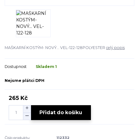
MAŠKARNÍ KOSTÝM- NOVÝ... VEL-122-128POLYESTER
celý popis
Dostupnost
Skladem 1
Nejsme plátci DPH
265 Kč
Přidat do košíku
Číslo produktu:
112332