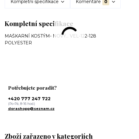
Kompletní specifikace
Komentáře
0
Kompletní specifikace
MAŠKARNÍ KOSTÝM- NOVÝ... VEL-122-128
POLYESTER
Potřebujete poradit?
+420 777 247 722
(Po-Pá, 8-16 hod.)
dorashopp@seznam.cz
Zboží zařazeno v kategoriích