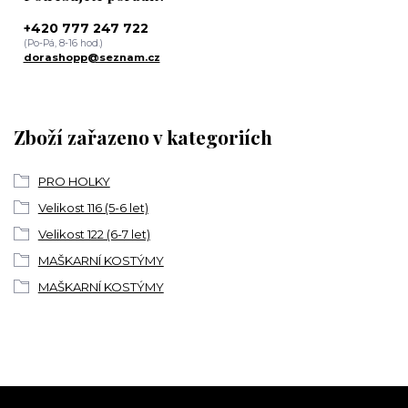
+420 777 247 722
(Po-Pá, 8-16 hod.)
dorashopp@seznam.cz
Zboží zařazeno v kategoriích
PRO HOLKY
Velikost 116 (5-6 let)
Velikost 122 (6-7 let)
MAŠKARNÍ KOSTÝMY
MAŠKARNÍ KOSTÝMY