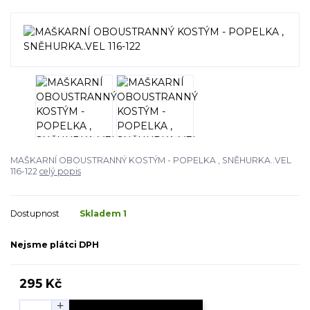
MAŠKARNÍ OBOUSTRANNÝ KOSTÝM - POPELKA , SNĚHURKA..VEL
116-122
celý popis
Dostupnost
Skladem 1
Nejsme plátci DPH
295 Kč