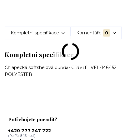
Kompletní specifikace
Komentáře
0
Kompletní specifikace
Chlapecká softshelová bunda- CRIVIT... VEL-146-152
POLYESTER
Potřebujete poradit?
+420 777 247 722
(Po-Pá, 8-16 hod.)