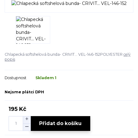
Chlapecká softshelová bunda- CRIVIT... VEL-146-152POLYESTER
celý
popis
Dostupnost
Skladem 1
Nejsme plátci DPH
195 Kč
Přidat do košíku