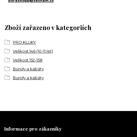
dorashopp@seznam.cz
Zboží zařazeno v kategoriích
PRO KLUKY
Velikost 146 (10-11 let)
Velikost 152-158
Bundy a kabáty
Bundy a kabáty
Informace pro zákazníky