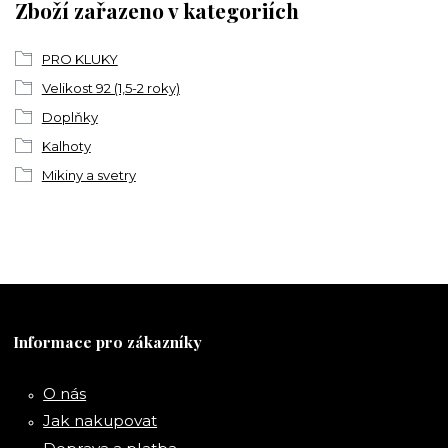
Zboží zařazeno v kategoriích
PRO KLUKY
Velikost 92 (1,5-2 roky)
Doplňky
Kalhoty
Mikiny a svetry
Informace pro zákazníky
O nás
Jak nakupovat