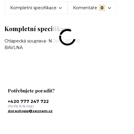
Kompletní specifikace
Komentáře
0
Kompletní specifikace
Chlapecká souprava- NOVÁ... VEL-92
BAVLNA
Potřebujete poradit?
+420 777 247 722
(Po-Pá, 8-16 hod.)
dorashopp@seznam.cz