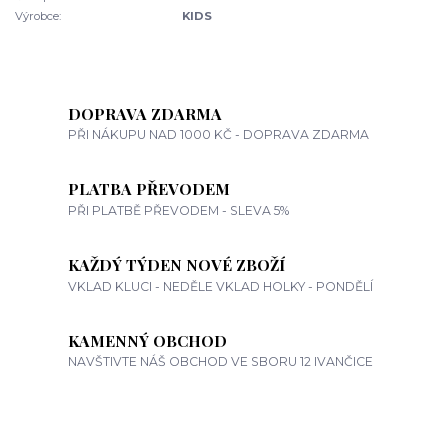
Výrobce:
KIDS
DOPRAVA ZDARMA
PŘI NÁKUPU NAD 1000 KČ - DOPRAVA ZDARMA
PLATBA PŘEVODEM
PŘI PLATBĚ PŘEVODEM - SLEVA 5%
KAŽDÝ TÝDEN NOVÉ ZBOŽÍ
VKLAD KLUCI - NEDĚLE VKLAD HOLKY - PONDĚLÍ
KAMENNÝ OBCHOD
NAVŠTIVTE NÁŠ OBCHOD VE SBORU 12 IVANČICE