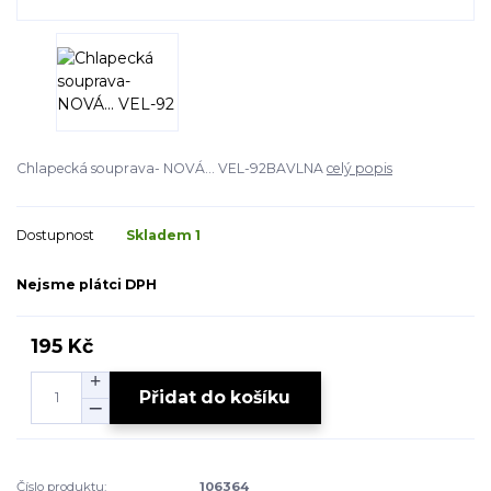
Chlapecká souprava- NOVÁ... VEL-92BAVLNA
celý popis
Dostupnost
Skladem 1
Nejsme plátci DPH
195 Kč
Přidat do košíku
Číslo produktu:
106364