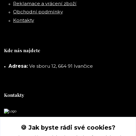
Reklamace a vrácení zboží
Obchodní podmínky
Kontakty
Kde nás najdete
Adresa:
Ve sboru 12, 664 91 Ivančice
Kontakty
DORASHOP
🍪 Jak byste rádi své cookies?
+420 777 247 722