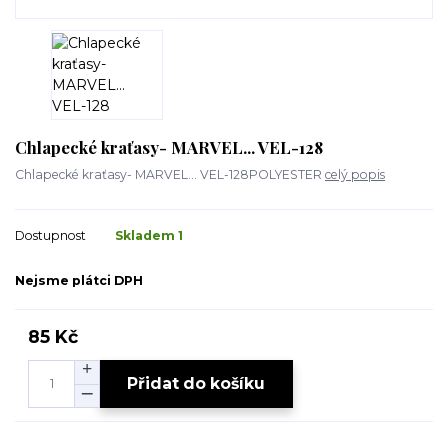
Chlapecké kraťasy- MARVEL... VEL-128
Chlapecké kraťasy- MARVEL... VEL-128POLYESTER
celý popis
Dostupnost
Skladem 1
Nejsme plátci DPH
85 Kč
Přidat do košíku