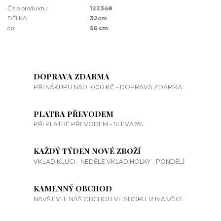
Číslo produktu:
122348
DÉLKA:
32cm
op:
56 cm
DOPRAVA ZDARMA
PŘI NÁKUPU NAD 1000 KČ - DOPRAVA ZDARMA
PLATBA PŘEVODEM
PŘI PLATBĚ PŘEVODEM - SLEVA 5%
KAŽDÝ TÝDEN NOVÉ ZBOŽÍ
VKLAD KLUCI - NEDĚLE VKLAD HOLKY - PONDĚLÍ
KAMENNÝ OBCHOD
NAVŠTIVTE NÁŠ OBCHOD VE SBORU 12 IVANČICE