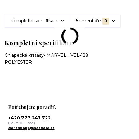
Kompletní specifikace
Komentáře
0
Kompletní specifikace
Chlapecké kraťasy- MARVEL... VEL-128
POLYESTER
Potřebujete poradit?
+420 777 247 722
(Po-Pá, 8-16 hod.)
dorashopp@seznam.cz