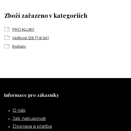
Zboží zařazeno v kategoriích
PRO KLUKY
Velikost 128 (7-8 let)
Kraťasy
Informace pro zákazníky
O nás
Jak nakupovat
Doprava a platba