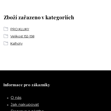
Zboží zařazeno v kategoriích
PRO KLUKY
Velikost 152-158
Kalhoty
Informace pro zákazníky
O nás
Jak nakupovat