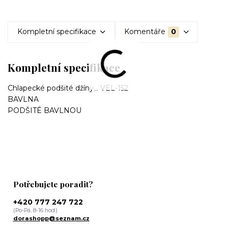
Kompletní specifikace
Komentáře
0
Kompletní specifikace
Chlapecké podšité džíny... VEL-152
BAVLNA
PODŠITÉ BAVLNOU
Potřebujete poradit?
+420 777 247 722
(Po-Pá, 8-16 hod.)
dorashopp@seznam.cz