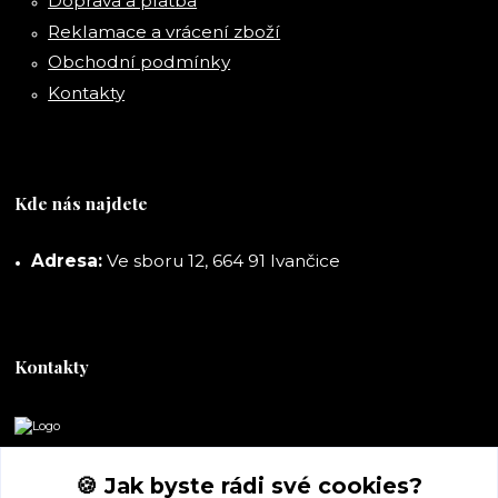
Doprava a platba
Reklamace a vrácení zboží
Obchodní podmínky
Kontakty
Kde nás najdete
Adresa:
Ve sboru 12, 664 91 Ivančice
Kontakty
DORASHOP
🍪 Jak byste rádi své cookies?