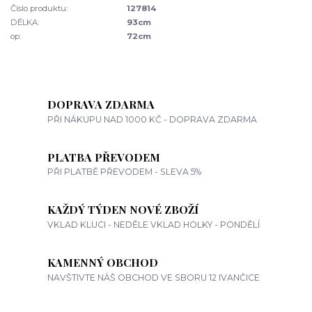
Číslo produktu:
127814
DÉLKA:
93cm
op:
72cm
DOPRAVA ZDARMA
PŘI NÁKUPU NAD 1000 KČ - DOPRAVA ZDARMA
PLATBA PŘEVODEM
PŘI PLATBĚ PŘEVODEM - SLEVA 5%
KAŽDÝ TÝDEN NOVÉ ZBOŽÍ
VKLAD KLUCI - NEDĚLE VKLAD HOLKY - PONDĚLÍ
KAMENNÝ OBCHOD
NAVŠTIVTE NÁŠ OBCHOD VE SBORU 12 IVANČICE