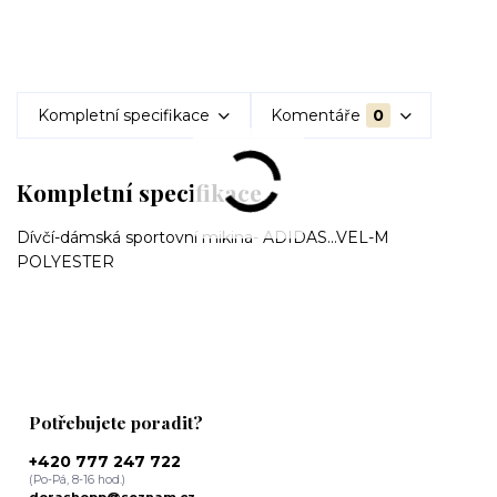
Kompletní specifikace
Komentáře
0
Kompletní specifikace
Dívčí-dámská sportovní mikina- ADIDAS...VEL-M
POLYESTER
Potřebujete poradit?
+420 777 247 722
(Po-Pá, 8-16 hod.)