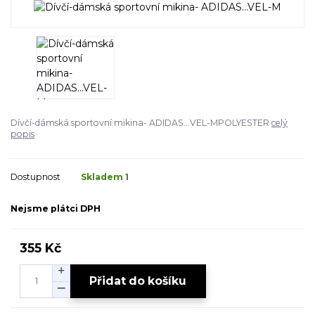
Dívčí-dámská sportovní mikina- ADIDAS...VEL-MPOLYESTER
celý
popis
Dostupnost
Skladem 1
Nejsme plátci DPH
355 Kč
Přidat do košíku