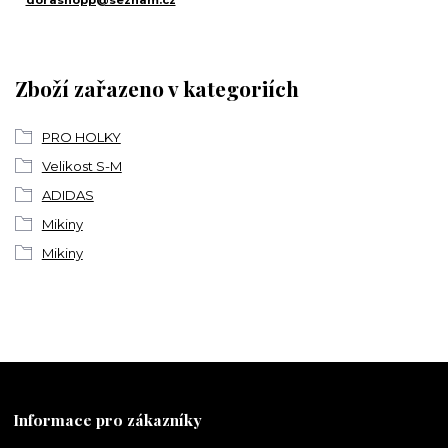
dorashopp@seznam.cz
Zboží zařazeno v kategoriích
PRO HOLKY
Velikost S-M
ADIDAS
Mikiny
Mikiny
Informace pro zákazníky