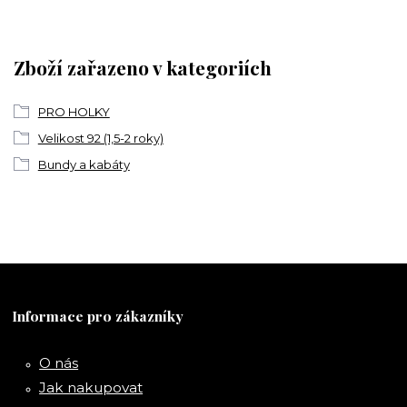
Zboží zařazeno v kategoriích
PRO HOLKY
Velikost 92 (1,5-2 roky)
Bundy a kabáty
Informace pro zákazníky
O nás
Jak nakupovat