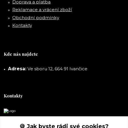
Doprava a platba
Reklamace a vrácení zboží
Obchodní podmínky
Kontakty
Kde nás najdete
Adresa:
Ve sboru 12, 664 91 Ivančice
Kontakty
DORASHOP
🍪 Jak byste rádi své cookies?