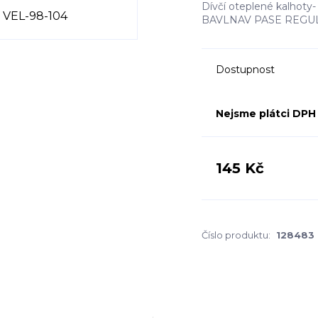
Dívčí oteplené kalho
BAVLNAV PASE REG
Dostupnost
Nejsme plátci DPH
145 Kč
Číslo produktu:
128483