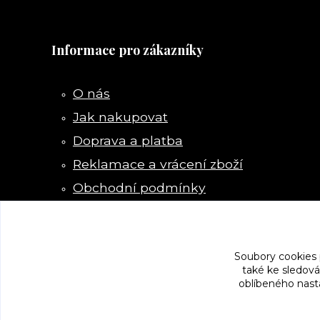
Informace pro zákazníky
O nás
Jak nakupovat
Doprava a platba
Reklamace a vrácení zboží
Obchodní podmínky
Kontakty
Soubory cookies
také ke sledová
oblíbeného nasta