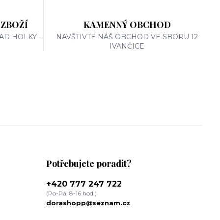
 ZBOŽÍ
KAMENNÝ OBCHOD
AD HOLKY -
NAVŠTIVTE NÁŠ OBCHOD VE SBORU 12
IVANČICE
Potřebujete poradit?
+420 777 247 722
(Po-Pá, 8-16 hod.)
dorashopp@seznam.cz