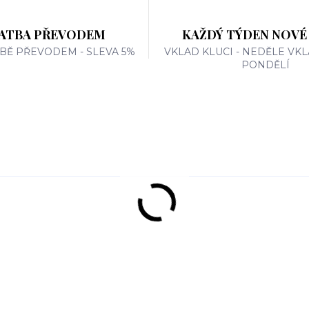
ATBA PŘEVODEM
KAŽDÝ TÝDEN NOVÉ
TBĚ PŘEVODEM - SLEVA 5%
VKLAD KLUCI - NEDĚLE VKL
PONDĚLÍ