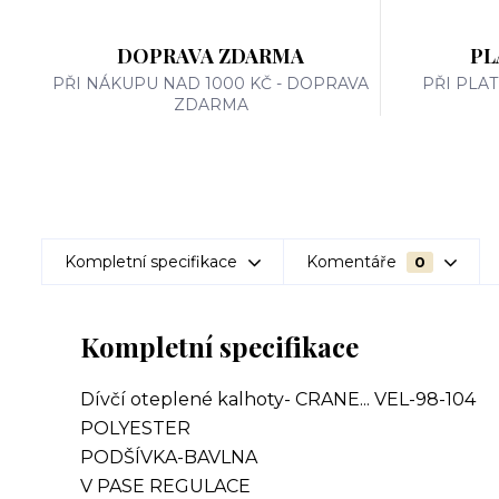
DOPRAVA ZDARMA
PL
PŘI NÁKUPU NAD 1000 KČ - DOPRAVA
PŘI PLA
ZDARMA
Kompletní specifikace
Komentáře
0
Kompletní specifikace
Dívčí oteplené kalhoty- CRANE... VEL-98-104
POLYESTER
PODŠÍVKA-BAVLNA
V PASE REGULACE