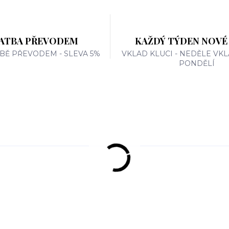
ATBA PŘEVODEM
KAŽDÝ TÝDEN NOVÉ
TBĚ PŘEVODEM - SLEVA 5%
VKLAD KLUCI - NEDĚLE VKL
PONDĚLÍ