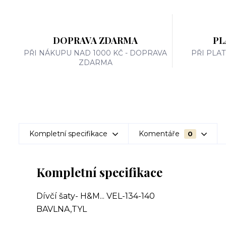
DOPRAVA ZDARMA
PL
PŘI NÁKUPU NAD 1000 KČ - DOPRAVA
PŘI PLA
ZDARMA
Kompletní specifikace
Komentáře
0
Kompletní specifikace
Dívčí šaty- H&M... VEL-134-140
BAVLNA,TYL