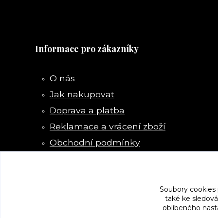
Informace pro zákazníky
O nás
Jak nakupovat
Doprava a platba
Reklamace a vrácení zboží
Obchodní podmínky
Kontakty
Soubory cookies
také ke sledová
oblíbeného nasta