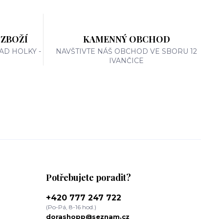
 ZBOŽÍ
KAMENNÝ OBCHOD
AD HOLKY -
NAVŠTIVTE NÁŠ OBCHOD VE SBORU 12
IVANČICE
Potřebujete poradit?
+420 777 247 722
(Po-Pá, 8-16 hod.)
dorashopp@seznam.cz