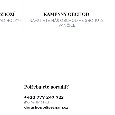
 ZBOŽÍ
KAMENNÝ OBCHOD
AD HOLKY -
NAVŠTIVTE NÁŠ OBCHOD VE SBORU 12
IVANČICE
Potřebujete poradit?
+420 777 247 722
(Po-Pá, 8-16 hod.)
dorashopp@seznam.cz