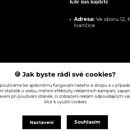
Kde nás najdete
Adresa:
Ve sboru 12, 
Ivančice
🍪 Jak byste rádi své cookies?
 používáme ke správnému fungování našeho e-shopu a v případě
ní statistik o webu, měření efektivity reklamních kampaní, zap
vení při používání stránek, či zobrazení reklam odpovídajících v
Více k využití cookies
Souhlasím
Nastavení