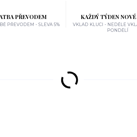
ATBA PŘEVODEM
KAŽDÝ TÝDEN NOVÉ
TBĚ PŘEVODEM - SLEVA 5%
VKLAD KLUCI - NEDĚLE VKL
PONDĚLÍ