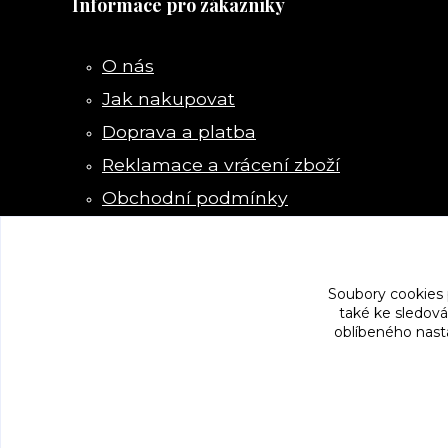
Informace pro zákazníky
O nás
Jak nakupovat
Doprava a platba
Reklamace a vrácení zboží
Obchodní podmínky
Kontakty
Soubory cookies
také ke sledová
oblíbeného nasta