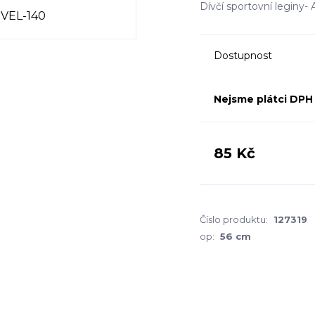
Dívčí sportovní leginy
Dostupnost
Nejsme plátci DPH
85 Kč
Číslo produktu:
127319
op:
56 cm