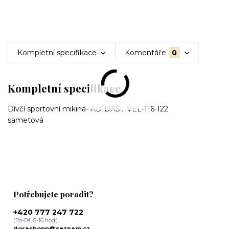
Kompletní specifikace
Komentáře
0
Kompletní specifikace
Dívčí sportovní mikina- ADIDAS... VEL-116-122
sametová
Potřebujete poradit?
+420 777 247 722
(Po-Pá, 8-16 hod.)
dorashopp@seznam.cz