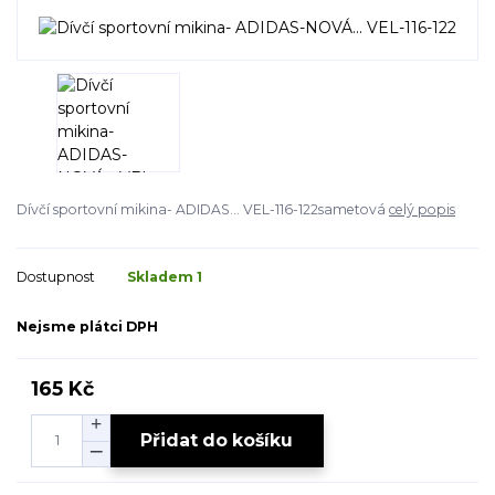
Dívčí sportovní mikina- ADIDAS... VEL-116-122sametová
celý popis
Dostupnost
Skladem 1
Nejsme plátci DPH
165 Kč
Přidat do košíku