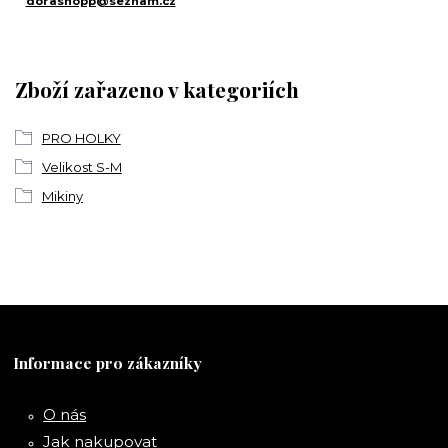
dorashopp@seznam.cz
Zboží zařazeno v kategoriích
PRO HOLKY
Velikost S-M
Mikiny
Informace pro zákazníky
O nás
Jak nakupovat