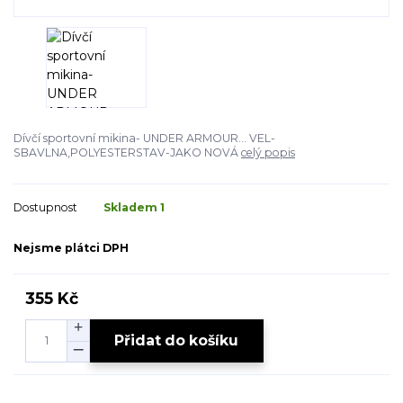
Dívčí sportovní mikina- UNDER ARMOUR... VEL-
SBAVLNA,POLYESTERSTAV-JAKO NOVÁ
celý popis
Dostupnost
Skladem 1
Nejsme plátci DPH
355 Kč
Přidat do košíku