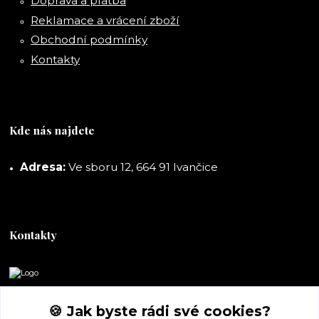
Doprava a platba
Reklamace a vrácení zboží
Obchodní podmínky
Kontakty
Kde nás najdete
Adresa:
Ve sboru 12, 664 91 Ivančice
Kontakty
DORASHOP
🍪 Jak byste rádi své cookies?