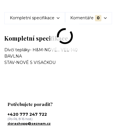
Kompletní specifikace
Komentáře
0
Kompletní specifikace
Dívčí tepláky- H&M-NOVÉ... VEL-140
BAVLNA
STAV-NOVÉ S VISAČKOU
Potřebujete poradit?
+420 777 247 722
(Po-Pá, 8-16 hod.)
dorashopp@seznam.cz