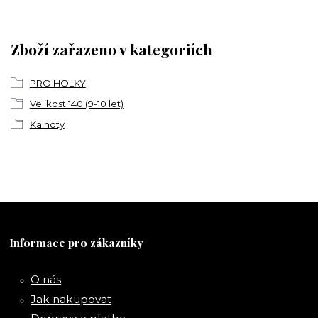
Zboží zařazeno v kategoriích
PRO HOLKY
Velikost 140 (9-10 let)
Kalhoty
Informace pro zákazníky
O nás
Jak nakupovat