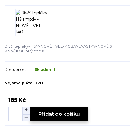
Dívčí tepláky- H&M-NOVÉ... VEL-140BAVLNASTAV-NOVÉ S
VISAČKOU
celý popis
Dostupnost
Skladem 1
Nejsme plátci DPH
185 Kč
Přidat do košíku