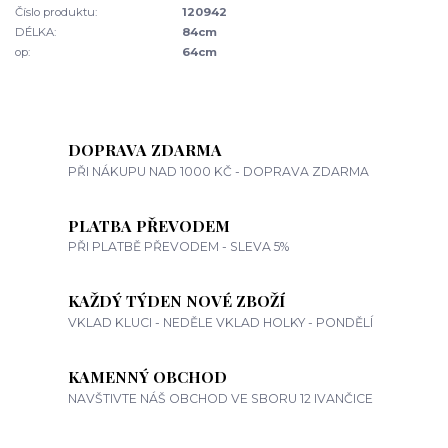
Číslo produktu:
120942
DÉLKA:
84cm
op:
64cm
DOPRAVA ZDARMA
PŘI NÁKUPU NAD 1000 KČ - DOPRAVA ZDARMA
PLATBA PŘEVODEM
PŘI PLATBĚ PŘEVODEM - SLEVA 5%
KAŽDÝ TÝDEN NOVÉ ZBOŽÍ
VKLAD KLUCI - NEDĚLE VKLAD HOLKY - PONDĚLÍ
KAMENNÝ OBCHOD
NAVŠTIVTE NÁŠ OBCHOD VE SBORU 12 IVANČICE