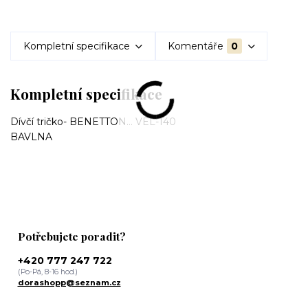
Kompletní specifikace
Komentáře
0
Kompletní specifikace
Dívčí tričko- BENETTON... VEL-140
BAVLNA
Potřebujete poradit?
+420 777 247 722
(Po-Pá, 8-16 hod.)
dorashopp@seznam.cz