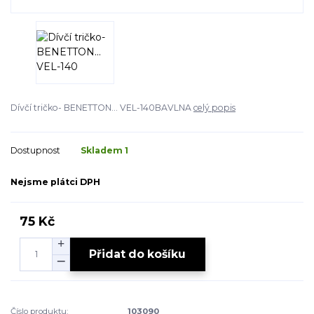
Dívčí tričko- BENETTON... VEL-140BAVLNA
celý popis
Dostupnost
Skladem 1
Nejsme plátci DPH
75 Kč
Přidat do košíku
Číslo produktu:
103090