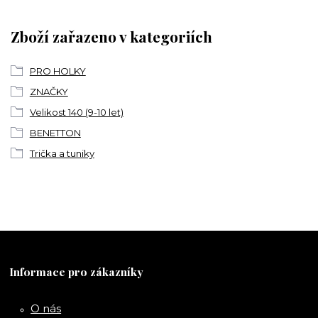
Zboží zařazeno v kategoriích
PRO HOLKY
ZNAČKY
Velikost 140 (9-10 let)
BENETTON
Trička a tuniky
Informace pro zákazníky
O nás