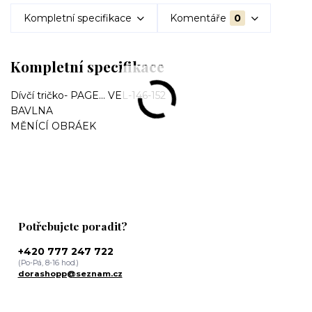
Kompletní specifikace
Komentáře
0
Kompletní specifikace
Dívčí tričko- PAGE... VEL-146-152
BAVLNA
MĚNÍCÍ OBRÁEK
Potřebujete poradit?
+420 777 247 722
(Po-Pá, 8-16 hod.)
dorashopp@seznam.cz