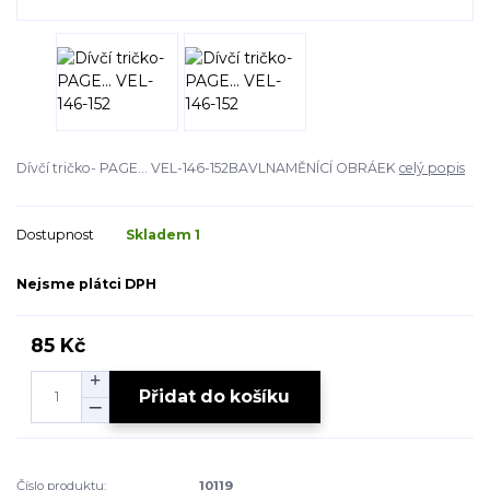
Dívčí tričko- PAGE... VEL-146-152BAVLNAMĚNÍCÍ OBRÁEK
celý popis
Dostupnost
Skladem 1
Nejsme plátci DPH
85 Kč
Přidat do košíku
Číslo produktu:
10119