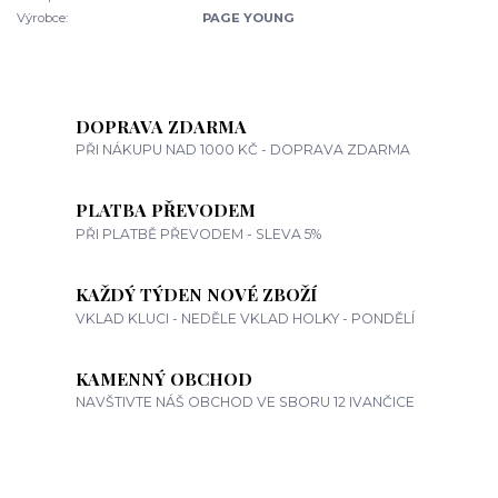
Výrobce:
PAGE YOUNG
DOPRAVA ZDARMA
PŘI NÁKUPU NAD 1000 KČ - DOPRAVA ZDARMA
PLATBA PŘEVODEM
PŘI PLATBĚ PŘEVODEM - SLEVA 5%
KAŽDÝ TÝDEN NOVÉ ZBOŽÍ
VKLAD KLUCI - NEDĚLE VKLAD HOLKY - PONDĚLÍ
KAMENNÝ OBCHOD
NAVŠTIVTE NÁŠ OBCHOD VE SBORU 12 IVANČICE