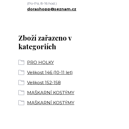
(Po-Pá, 8-16 hod.)
dorashopp@seznam.cz
Zboží zařazeno v
kategoriích
PRO HOLKY
Velikost 146 (10-11 let)
Velikost 152-158
MAŠKARNÍ KOSTÝMY
MAŠKARNÍ KOSTÝMY