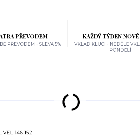
ATBA PŘEVODEM
KAŽDÝ TÝDEN NOVÉ
TBĚ PŘEVODEM - SLEVA 5%
VKLAD KLUCI - NEDĚLE VKL
PONDĚLÍ
VEL-146-152