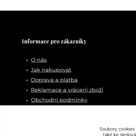
Informace pro zákazníky
O nás
Jak nakupovat
Doprava a platba
Reklamace a vrácení zboží
Obchodní podmínky
Kontakty
Soubory cookies
také ke sledová