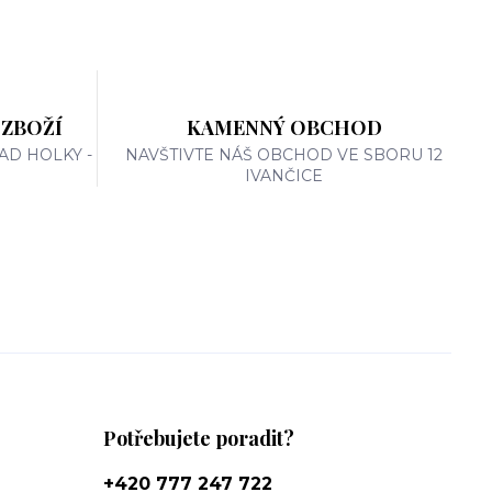
 ZBOŽÍ
KAMENNÝ OBCHOD
AD HOLKY -
NAVŠTIVTE NÁŠ OBCHOD VE SBORU 12
IVANČICE
Potřebujete poradit?
+420 777 247 722