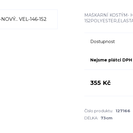
MAŠKARNÍ KOSTÝM- H
152POLYESTER,ELAS
Dostupnost
Nejsme plátci DPH
355 Kč
Číslo produktu:
127166
DÉLKA:
73cm