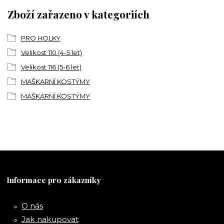
Zboží zařazeno v kategoriích
PRO HOLKY
Velikost 110 (4-5 let)
Velikost 116 (5-6 let)
MAŠKARNÍ KOSTÝMY
MAŠKARNÍ KOSTÝMY
Informace pro zákazníky
O nás
Jak nakupovat