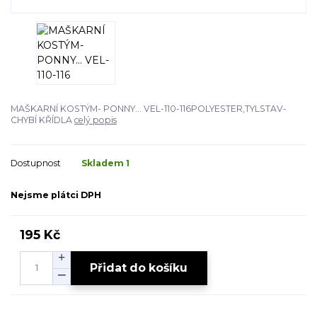
MAŠKARNÍ KOSTÝM- PONNY... VEL-110-116POLYESTER,TYLSTAV-
CHYBÍ KŘÍDLA
celý popis
Dostupnost
Skladem 1
Nejsme plátci DPH
195 Kč
Přidat do košíku