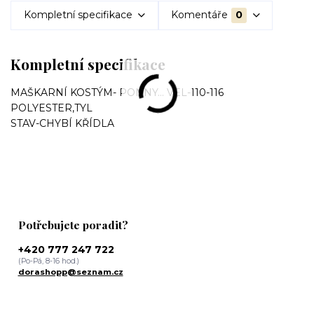
Kompletní specifikace
Komentáře
0
Kompletní specifikace
MAŠKARNÍ KOSTÝM- PONNY... VEL-110-116
POLYESTER,TYL
STAV-CHYBÍ KŘÍDLA
Potřebujete poradit?
+420 777 247 722
(Po-Pá, 8-16 hod.)
dorashopp@seznam.cz