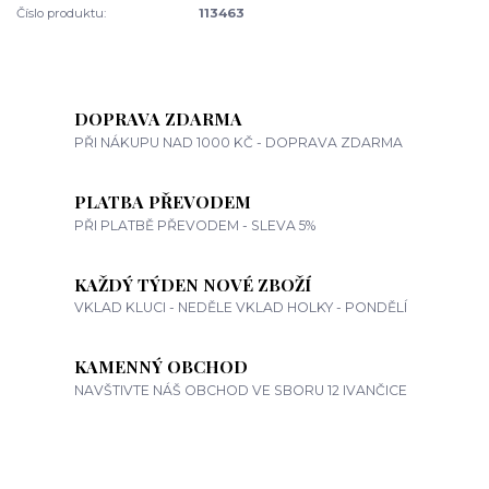
Číslo produktu:
113463
DOPRAVA ZDARMA
PŘI NÁKUPU NAD 1000 KČ - DOPRAVA ZDARMA
PLATBA PŘEVODEM
PŘI PLATBĚ PŘEVODEM - SLEVA 5%
KAŽDÝ TÝDEN NOVÉ ZBOŽÍ
VKLAD KLUCI - NEDĚLE VKLAD HOLKY - PONDĚLÍ
KAMENNÝ OBCHOD
NAVŠTIVTE NÁŠ OBCHOD VE SBORU 12 IVANČICE