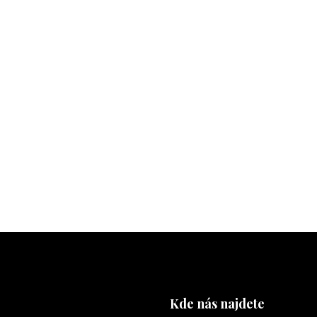
Kde nás najdete