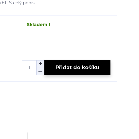
VEL-S
celý popis
Skladem 1
Přidat do košíku