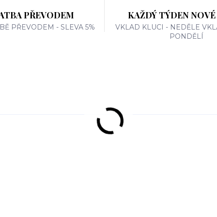
ATBA PŘEVODEM
KAŽDÝ TÝDEN NOVÉ
TBĚ PŘEVODEM - SLEVA 5%
VKLAD KLUCI - NEDĚLE VKL
PONDĚLÍ