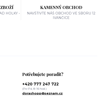
 ZBOŽÍ
KAMENNÝ OBCHOD
AD HOLKY -
NAVŠTIVTE NÁŠ OBCHOD VE SBORU 12
IVANČICE
Potřebujete poradit?
+420 777 247 722
(Po-Pá, 8-16 hod.)
dorashopp@seznam.cz